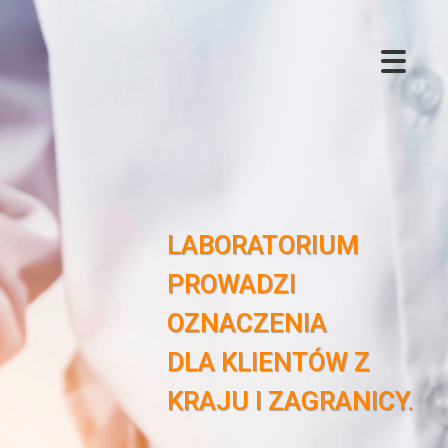
LABORATORIUM
PROWADZI
OZNACZENIA
DLA KLIENTÓW Z
KRAJU I ZAGRANICY.