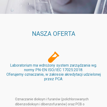
NASZA OFERTA
Laboratorium ma wdrożony system zarządzania wg.
normy PN-EN ISO/IEC 17025:2018.
Oferujemy oznaczanie, w zakresie akredytacji udzielonej
przez PCA:
Oznaczanie dioksyn i furanów (polichlorowanych
dibenzodioksyn i dibenzofuranów) oraz PCB o