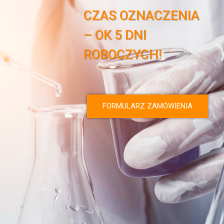
CZAS OZNACZENIA
– OK 5 DNI
ROBOCZYCH!
FORMULARZ ZAMÓWIENIA