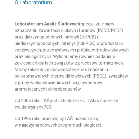
O Laboratorium
Laboratorium Analiz Śladowych
specjalizuje się w
oznaczaniu zawartości dioksyn i furanów (PCDD/PCDF)
oraz dioksynopodobnych bifenyli (dl-PCB) i
niedioksynopodobnych bifenyli (ndl-PCB) w produktach
spożywczych, przemysłowych i próbkach środowiskowych
oraz biologicznych. Wykonujemy również badania w
zakresie emisji tych związków z procesów termicznych.
Mamy także duże doświadczenie w oznaczaniu
polibromowanych eterów difenylowych (PBDE), związków
z grupy wielopierścieniowych węglowodorów
aromatycznych i chlorobenzenów.
Od 2005 roku LAŚ jest członkiem POLLAB o numerze
ewidencyjnym 700.
Od 1996 roku pracownicy LAŚ uczestniczą
w międzynarodowych programach biegłości.