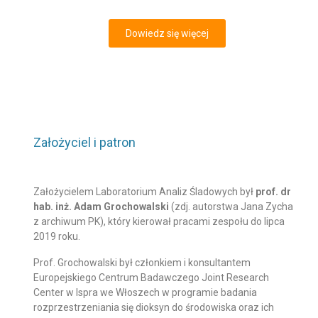
Dowiedz się więcej
Założyciel i patron
Założycielem Laboratorium Analiz Śladowych był
prof. dr
hab. inż. Adam Grochowalski
(zdj. autorstwa Jana Zycha
z archiwum PK), który kierował pracami zespołu do lipca
2019 roku.
Prof. Grochowalski był członkiem i konsultantem
Europejskiego Centrum Badawczego Joint Research
Center w Ispra we Włoszech w programie badania
rozprzestrzeniania się dioksyn do środowiska oraz ich