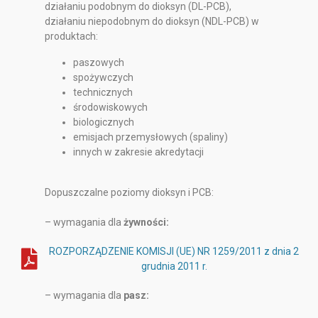
działaniu podobnym do dioksyn (DL-PCB),
działaniu niepodobnym do dioksyn (NDL-PCB) w
produktach:
paszowych
spożywczych
technicznych
środowiskowych
biologicznych
emisjach przemysłowych (spaliny)
innych w zakresie akredytacji
Dopuszczalne poziomy dioksyn i PCB:
– wymagania dla
żywności:
ROZPORZĄDZENIE KOMISJI (UE) NR 1259/2011 z dnia 2
grudnia 2011 r.
– wymagania dla
pasz: